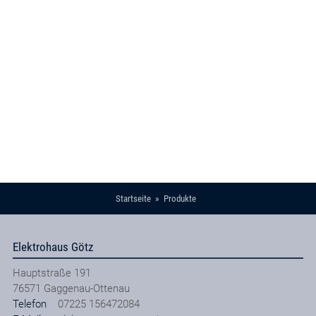
Startseite
Produkte
Elektrohaus Götz
Hauptstraße 191
76571
Gaggenau-Ottenau
Telefon
07225 156472084