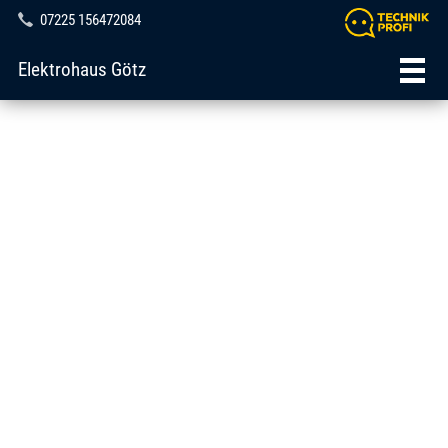
07225 156472084
Elektrohaus Götz